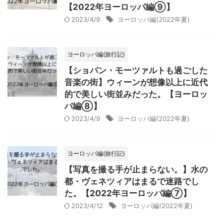
【2022年ヨーロッパ編⑨】
2023/4/9
ヨーロッパ編(2022年夏)
ヨーロッパ編(旅行記)
【ショパン・モーツァルトも過ごした
音楽の街】ウィーンが想像以上に近代
的で美しい街並みだった。【ヨーロッ
パ編⑧】
2023/4/9
ヨーロッパ編(2022年夏)
ヨーロッパ編(旅行記)
【写真を撮る手が止まらない。】水の
都・ヴェネツィアはまるで迷路でし
た。【2022年ヨーロッパ編⑦】
2023/4/12
ヨーロッパ編(2022年夏)