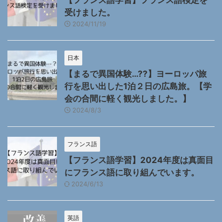
受けました。
2024/11/19
日本
【まるで異国体験…??】ヨーロッパ旅
行を思い出した1泊２日の広島旅。【学
会の合間に軽く観光しました。】
2024/8/3
フランス語
【フランス語学習】2024年度は真面目
にフランス語に取り組んでいます。
2024/6/13
英語