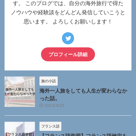
す。 このブログでは、自分の海外旅行で得た
ノウハウや経験談をどんどん発信していこうと
思います。 よろしくお願いします！
プロフィール詳細
旅の小話
海外一人旅をしても人生が変わらなか
った話。
2023/4/22
フランス語
【フランス語学習】フランス語検定を