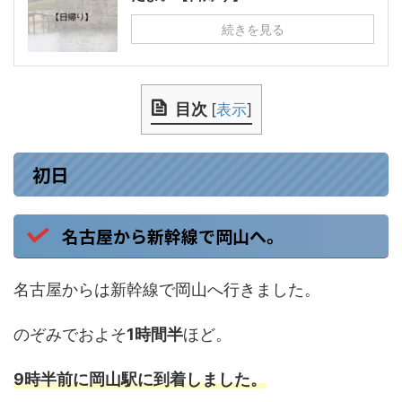
続きを見る
目次
[
表示
]
初日
名古屋から新幹線で岡山へ。
名古屋からは新幹線で岡山へ行きました。
のぞみでおよそ
1時間半
ほど。
9時半前に岡山駅に到着しました。