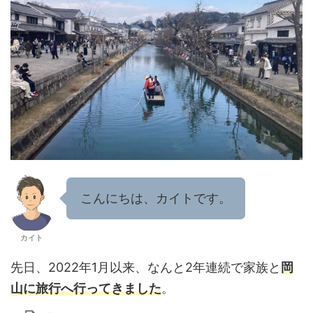
こんにちは、カイトです。
カイト
先日、2022年1月以来、なんと2年連続で家族と
岡
山
に
旅行へ行ってきました
。