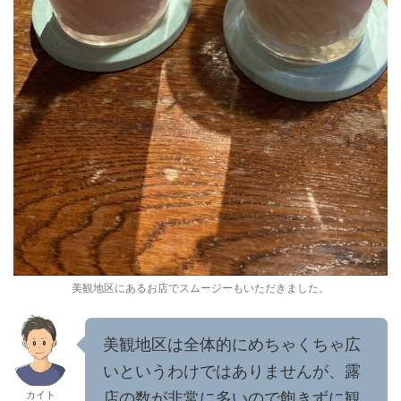
美観地区にあるお店でスムージーもいただきました。
美観地区は全体的にめちゃくちゃ広
いというわけではありませんが、露
店の数が非常に多いので飽きずに観
カイト