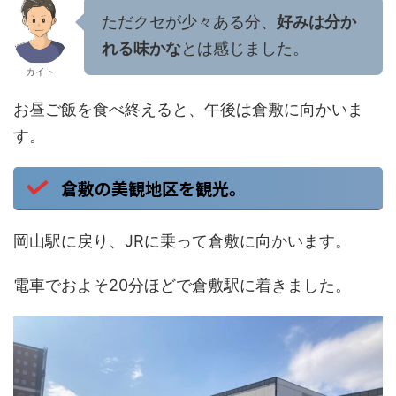
ただクセが少々ある分、
好みは分か
れる味かな
とは感じました。
カイト
お昼ご飯を食べ終えると、午後は倉敷に向かいま
す。
倉敷の美観地区を観光。
岡山駅に戻り、JRに乗って倉敷に向かいます。
電車でおよそ20分ほどで倉敷駅に着きました。