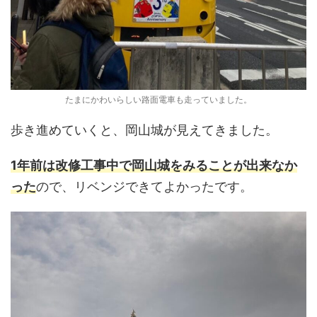
たまにかわいらしい路面電車も走っていました。
歩き進めていくと、岡山城が見えてきました。
1年前は改修工事中で岡山城をみることが出来なか
った
ので、リベンジできてよかったです。