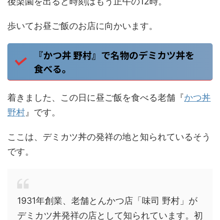
後楽園を出ると時刻はもう正午の12時。
歩いてお昼ご飯のお店に向かいます。
『かつ丼 野村』で名物のデミカツ丼を
食べる。
着きました、この日に昼ご飯を食べる老舗『
かつ丼
野村
』です。
ここは、デミカツ丼の発祥の地と知られているそう
です。
1931年創業、老舗とんかつ店「味司 野村」が
デミカツ丼発祥の店として知られています。初