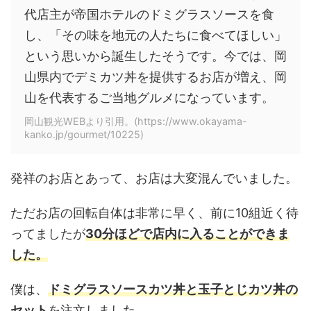
代店主が帝国ホテルのドミグラスソースを食
し、「その味を地元の人たちに食べてほしい」
という思いから誕生したそうです。今では、岡
山県内でデミカツ丼を提供するお店が増え、岡
山を代表するご当地グルメになっています。
岡山観光WEBより引用。(https://www.okayama-
kanko.jp/gourmet/10225)
発祥のお店とあって、お店は大変混んでいました。
ただお店の回転自体は非常に早く、前に10組近く待
ってましたが
30分ほどで店内に入ることができま
した。
僕は、
ドミグラスソースカツ丼と玉子とじカツ丼の
セット
を注文しました。