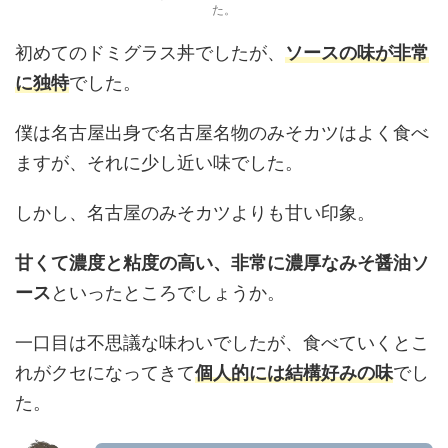
た。
初めてのドミグラス丼でしたが、
ソースの味が非常
に独特
でした。
僕は名古屋出身で名古屋名物のみそカツはよく食べ
ますが、それに少し近い味でした。
しかし、名古屋のみそカツよりも甘い印象。
甘くて濃度と粘度の高い、非常に濃厚なみそ醤油ソ
ース
といったところでしょうか。
一口目は不思議な味わいでしたが、食べていくとこ
れがクセになってきて
個人的には結構好みの味
でし
た。