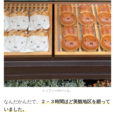
ミッフィーのパンも。
なんだかんだで、
２－３
時間ほど美観地区を廻って
いました。